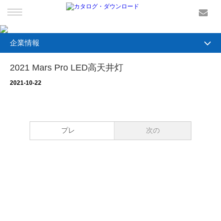
ホームページ
企業情報
製品情報
企業情報
2021 Mars Pro LED高天井灯
新着情報
2021-10-22
照明制御システム
サービス
プレ
次の
企業情報
お問い合わせ